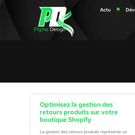
Actu
Dév
Optimisez la gestion des
retours produits sur votre
boutique Shopify
La gestion des retours produits représente un