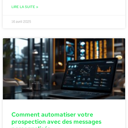
LIRE LA SUITE »
16 avril 2025
Comment automatiser votre
prospection avec des messages