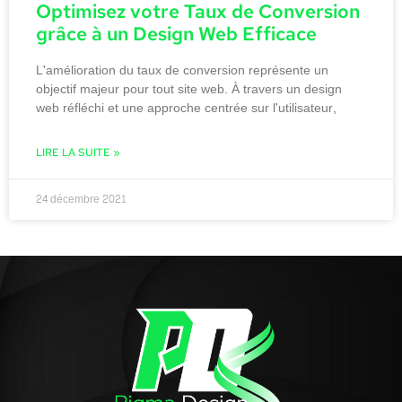
Optimisez votre Taux de Conversion
grâce à un Design Web Efficace
L'amélioration du taux de conversion représente un
objectif majeur pour tout site web. À travers un design
web réfléchi et une approche centrée sur l'utilisateur,
LIRE LA SUITE »
24 décembre 2021